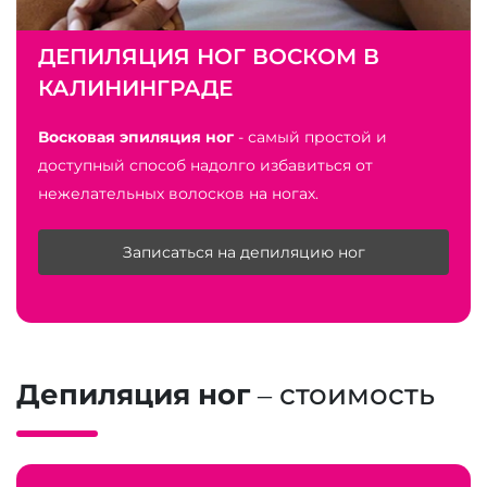
ДЕПИЛЯЦИЯ НОГ ВОСКОМ В
КАЛИНИНГРАДЕ
Восковая эпиляция ног
- самый простой и
доступный способ надолго избавиться от
нежелательных волосков на ногах.
Записаться на депиляцию ног
Депиляция ног
– стоимость