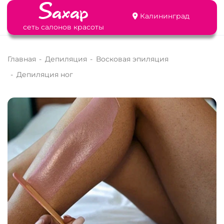
Калининград
сеть салонов красоты
Главная
-
Депиляция
-
Восковая эпиляция
-
Депиляция ног