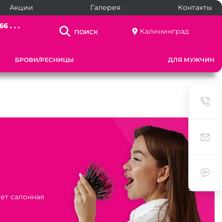
Акции
Галерея
Контакты
6 . . .
Калининград
ПОИСК
БРОВИ/РЕСНИЦЫ
ДЛЯ МУЖЧИН
ет салонная