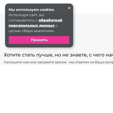
×
Мы используем cookies.
Используя сайт, вы
соглашаетесь с
обработкой
персональных данных
с
целью сбора аналитики.
Принять
Хотите стать лучше, но не знаете, с чего на
Напишите нам или закажите звонок –мы ответим на Ваши вопр
Задать вопрос
Заказать звонок