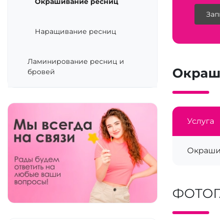
Окрашивание ресниц
Зап
Наращивание ресниц
Ламинирование ресниц и
Окраш
бровей
Услуга
Окраши
ФОТОГ