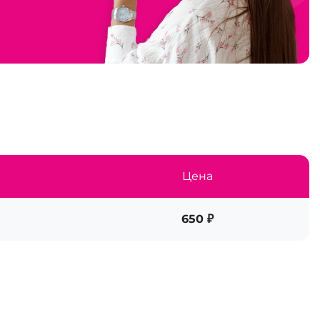
Цена
650 ₽