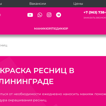
ы
Вакансии
Цены
+7 (963) 738-6
0
ЗАКАЗАТЬ ЗВОНОК
МАНИКЮР/ПЕДИКЮР
сниц
КРАСКА РЕСНИЦ В
ЛИНИНГРАДЕ
ться от необходимости ежедневно наносить макияж помож
ура окрашивания ресниц.