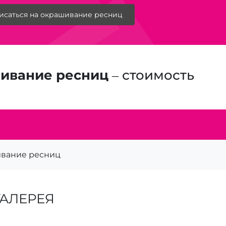
исаться на окрашивание ресниц
ивание ресниц
– стоимость
вание ресниц
АЛЕРЕЯ