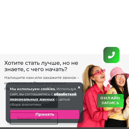
Хотите стать лучше, но не
знаете, с чего начать?
Напишите нам или закажите звонок –
мы ответим на Ваши вопросы и
×
поделимся советом.
Мы используем cookies.
Используя
сайт, вы соглашаетесь с
обработкой
ОНЛАЙН
персональных данных
с целью
Задать вопрос
ЗАПИСЬ
сбора аналитики.
Принять
Заказать звонок