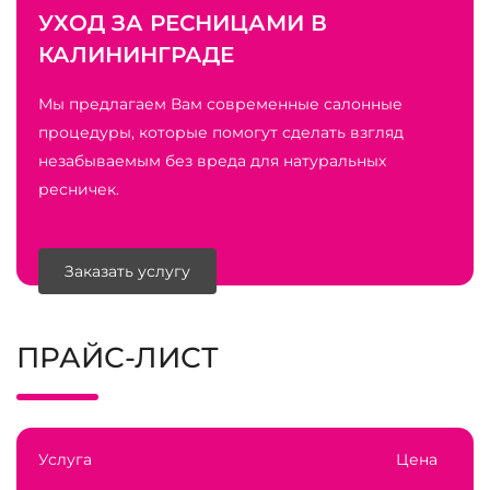
УХОД ЗА РЕСНИЦАМИ В
КАЛИНИНГРАДЕ
Мы предлагаем Вам современные салонные
процедуры, которые помогут сделать взгляд
незабываемым без вреда для натуральных
ресничек.
Заказать услугу
ПРАЙС-ЛИСТ
Услуга
Цена