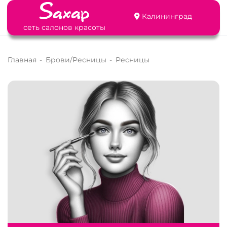
Калининград
сеть салонов красоты
Главная
-
Брови/Ресницы
-
Ресницы