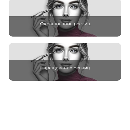
Окрашивание ресниц
Наращивание ресниц