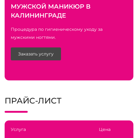
МУЖСКОЙ МАНИКЮР В
КАЛИНИНГРАДЕ
Процедура по гигиеническому уходу за
мужскими ногтями.
Заказать услугу
ПРАЙС-ЛИСТ
Услуга
Цена