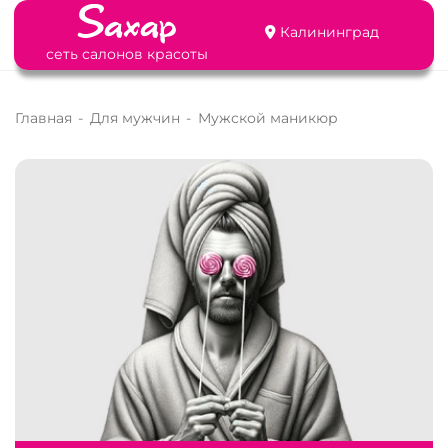
Калининград
сеть салонов красоты
Главная
-
Для мужчин
-
Мужской маникюр