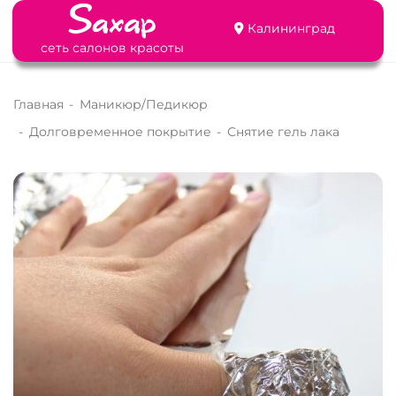
Калининград
сеть салонов красоты
Главная
-
Маникюр/Педикюр
-
Долговременное покрытие
-
Снятие гель лака