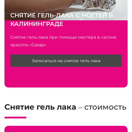
СНЯТИЕ ГЕЛЬ-ЛАКА С НОГТЕЙ В
КАЛИНИНГРАДЕ
Снятие гель-лака при помощи мастера в салоне
красоты «Сахар»
Записаться на снятие гель лака
Снятие гель лака
– стоимость