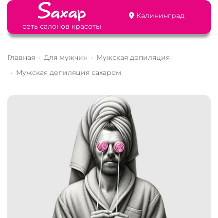
Калининград
сеть салонов красоты
Главная
-
Для мужчин
-
Мужская депиляция
-
Мужская депиляция сахаром