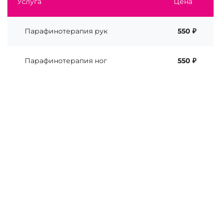
Услуга
Цена
Парафинотерапия рук
550 ₽
Парафинотерапия ног
550 ₽