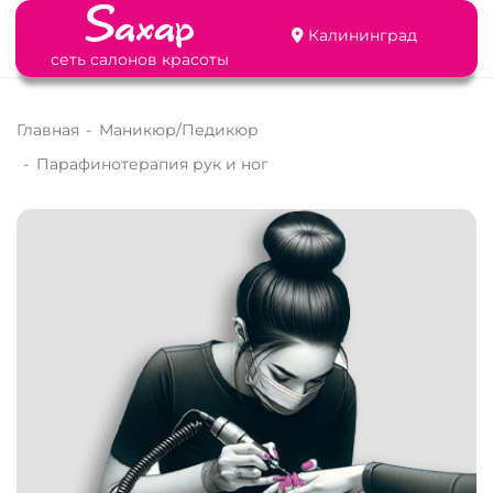
Калининград
сеть салонов красоты
Главная
-
Маникюр/Педикюр
-
Парафинотерапия рук и ног