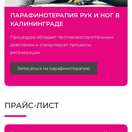
ПАРАФИНОТЕРАПИЯ РУК И НОГ В
КАЛИНИНГРАДЕ
Процедура обладает противовоспалительным
действием и стимулирует процессы
регенерации.
Записаться на парафинотерапию
ПРАЙС-ЛИСТ